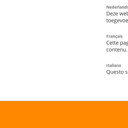
Nederland
Deze web
toegevoe
Français
Cette pag
contenu.
Italiano
Questo s