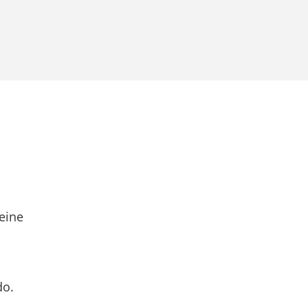
eine
do.