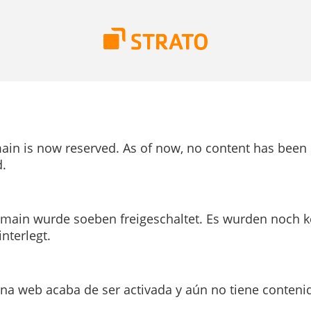
ain is now reserved. As of now, no content has been
.
main wurde soeben freigeschaltet. Es wurden noch k
interlegt.
ina web acaba de ser activada y aún no tiene conteni