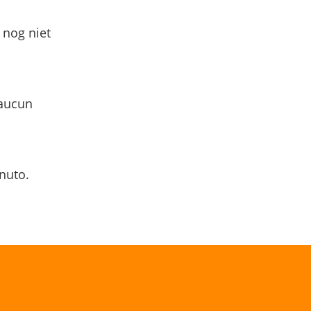
 nog niet
 aucun
nuto.